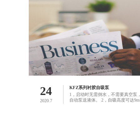
24
KFZ系列衬胶自吸泵
1，启动时无需倒水，不需要真空泵
自动泵送液体。 2，自吸高度可达9
2020.7
度”。 3，自吸时间短，从6.3~