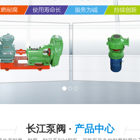
长江泵阀 ·
产品中心