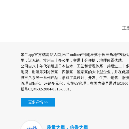
主
米兰app官方端网站入口,米兰online(中国)座落于长三角地
里，近无锡、常州三十多公里，交通十分便捷，地理位置优越。
公司自八十年代初引进日本技术、工艺和管理体系，并经过二十
耐腐、耐温系列衬胶泵、四氟泵、渣浆泵的大中型企业，并在此
胶三爪泵等一系列产品，形成了集设计、开发、生产、销售、服
管理目标化、营销多元化，实施6S管理，在国内较早通过ISO9001：2
册号CQM-32-2004-0515-0001。
更多详情 >>
质量为重，信誉为重