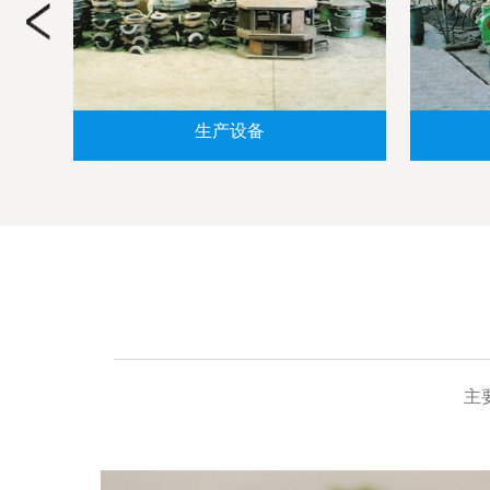
生产设备
主