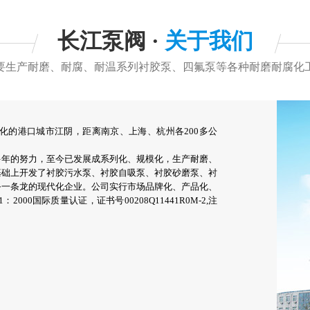
长江泵阀 ·
关于我们
要生产耐磨、耐腐、耐温系列衬胶泵、四氟泵等各种耐磨耐腐化
带现代化的港口城市江阴，距离南京、上海、杭州各200多公
多年的努力，至今已发展成系列化、规模化，生产耐磨、
基础上开发了衬胶污水泵、衬胶自吸泵、衬胶砂磨泵、衬
务一条龙的现代化企业。公司实行市场品牌化、产品化、
000国际质量认证，证书号00208Q11441R0M-2,注