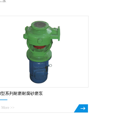
工泵
M型系列耐磨耐腐砂磨泵
n More >>