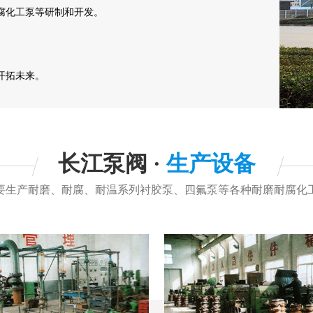
腐化工泵等研制和开发。
开拓未来。
长江泵阀 ·
生产设备
要生产耐磨、耐腐、耐温系列衬胶泵、四氟泵等各种耐磨耐腐化