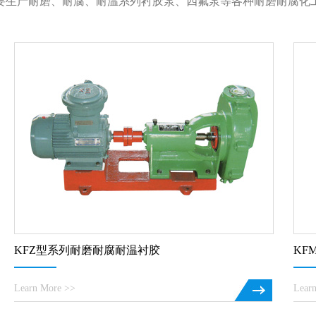
要生产耐磨、耐腐、耐温系列衬胶泵、四氟泵等各种耐磨耐腐化
KFZ型系列耐磨耐腐耐温衬胶
KF
Learn More >>
Lear