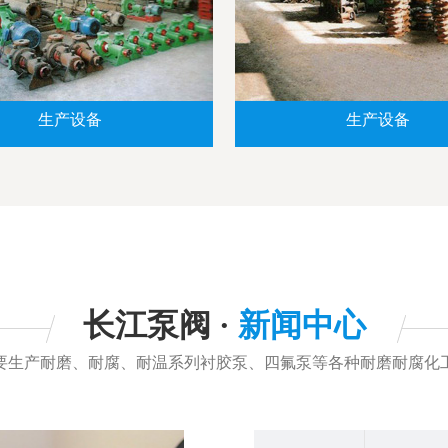
生产设备
生产设备
长江泵阀 ·
新闻中心
要生产耐磨、耐腐、耐温系列衬胶泵、四氟泵等各种耐磨耐腐化