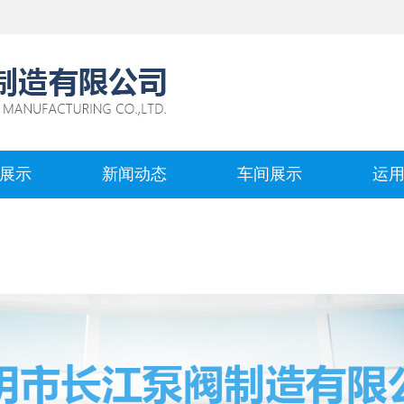
展示
新闻动态
车间展示
运