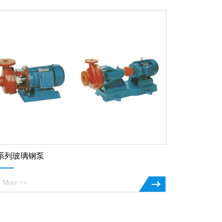
系列玻璃钢泵
n More >>