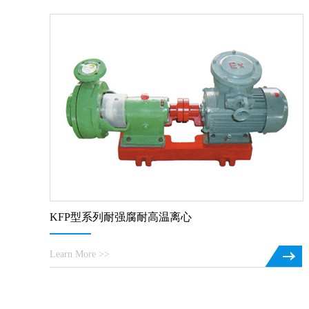
KFP型系列耐强腐耐高温离心
Learn More >>