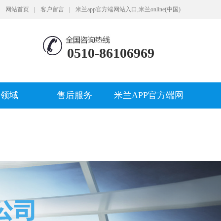
|
|
网站首页
客户留言
米兰app官方端网站入口,米兰online(中国)
0510-86106969
用领域
售后服务
米兰APP官方端网
站入口,米兰
ONLINE(中国)
Next