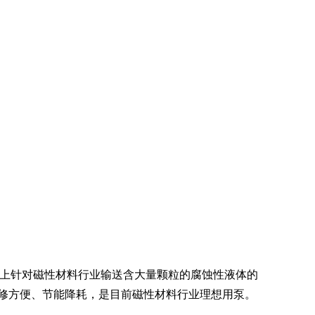
础上针对磁性材料行业输送含大量颗粒的腐蚀性液体的
修方便、节能降耗，是目前磁性材料行业理想用泵。