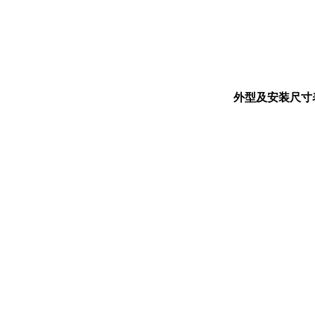
外型及安装尺寸