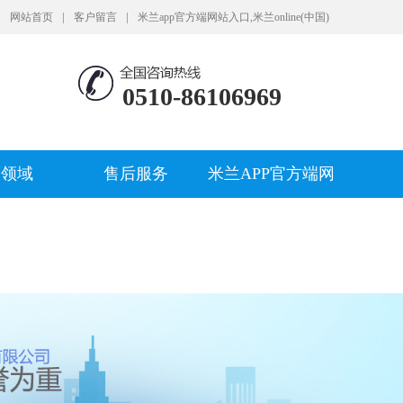
|
|
网站首页
客户留言
米兰app官方端网站入口,米兰online(中国)
0510-86106969
用领域
售后服务
米兰APP官方端网
站入口,米兰
ONLINE(中国)