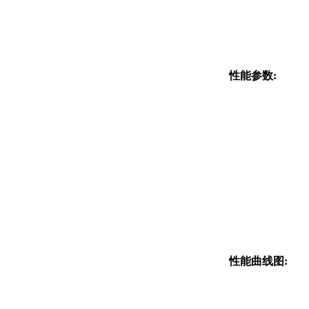
性能参数:
性能曲线图: