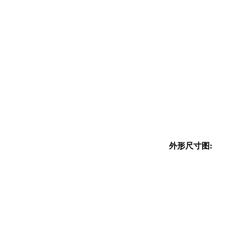
外形尺寸图: