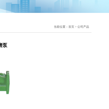
当前位置：
首页
> 公司产品
磨泵